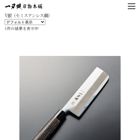
V銀（セミステンレス鋼）
1件の結果を表示中