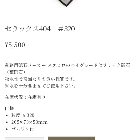
セラックス404 ＃320
¥
5,500
業務用砥石メーカー スエヒロのハイグレードセラミック砥石
（荒砥石）。
吸水性で刃当たりの良い性質です。
※水を十分含ませてご使用下さい。
在庫状況：在庫有り
仕様
粒度 ＃320
205✕73✕50mm
ゴムワク付