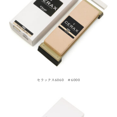
セラックス6060 ＃6000