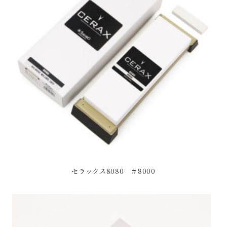
セラックス8080 ＃8000