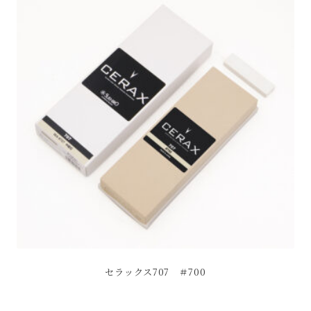
セラックス707 ＃700