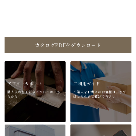
カタログPDFをダウンロード
アフターサポート
ご利用ガイド
購入後の包丁研ぎについては
こち
ご購入をお考えのお客様は、
まず
らから
はこちらをご確認ください