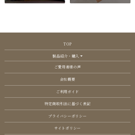
ペ
ー
ジ
か
ら
選
TOP
択
で
製品紹介・購入
き
ま
ご愛用者様の声
す
会社概要
ご利用ガイド
特定商取引法に基づく表記
プライバシーポリシー
サイトポリシー