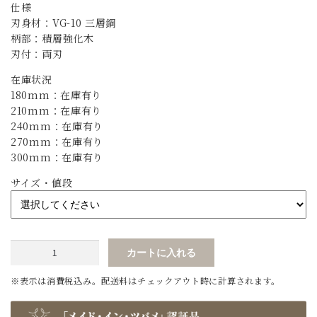
仕様
刃身材：VG-10 三層鋼
柄部：積層強化木
刃付：両刃
在庫状況
180mm：在庫有り
210mm：在庫有り
240mm：在庫有り
270mm：在庫有り
300mm：在庫有り
サイズ・値段
VG-
カートに入れる
10
三
層
鋼